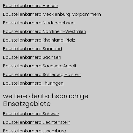
Baustellenkamera Hessen
Baustellenkamera Mecklenburg-Vorpommern
Baustellenkamera Niedersachsen
Baustellenkamera Nordrhein-Westfalen
Baustellenkamera Rheinland-Pfalz
Baustellenkamera Saarland
Baustellenkamera Sachsen
Baustellenkamera Sachsen-Anhalt
Baustellenkamera Schleswig Holstein
Baustellenkamera Thüringen
weitere deutschsprachige
Einsatzgebiete
Baustellenkamera Schweiz
Baustellenkamera Liechtenstein
Baustellenkamera Luxemburg