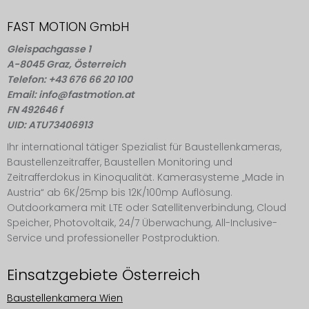
FAST MOTION GmbH
Gleispachgasse 1
A-8045 Graz, Österreich
Telefon: +43 676 66 20 100
Email: info@fastmotion.at
FN 492646 f
UID: ATU73406913
Ihr international tätiger Spezialist für Baustellenkameras,
Baustellenzeitraffer, Baustellen Monitoring und
Zeitrafferdokus in Kinoqualität. Kamerasysteme „Made in
Austria“ ab 6K/25mp bis 12K/100mp Auflösung.
Outdoorkamera mit LTE oder Satellitenverbindung, Cloud
Speicher, Photovoltaik, 24/7 Überwachung, All-Inclusive-
Service und professioneller Postproduktion.
Einsatzgebiete Österreich
Baustellenkamera Wien