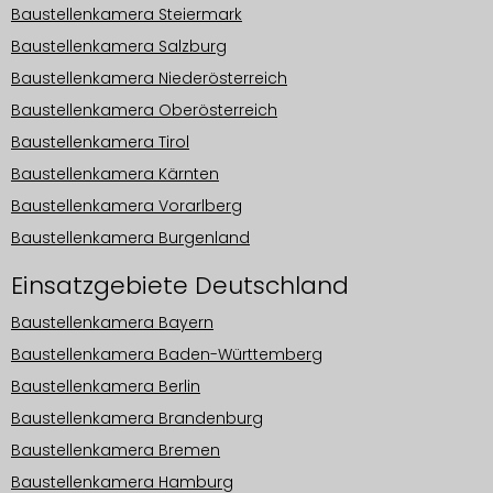
Baustellenkamera Steiermark
Baustellenkamera Salzburg
Baustellenkamera Niederösterreich
Baustellenkamera Oberösterreich
Baustellenkamera Tirol
Baustellenkamera Kärnten
Baustellenkamera Vorarlberg
Baustellenkamera Burgenland
Einsatzgebiete Deutschland
Baustellenkamera Bayern
Baustellenkamera Baden-Württemberg
Baustellenkamera Berlin
Baustellenkamera Brandenburg
Baustellenkamera Bremen
Baustellenkamera Hamburg