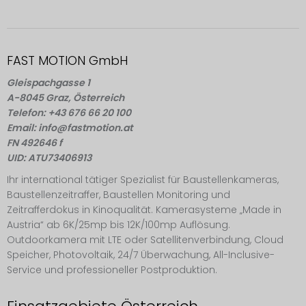
FAST MOTION GmbH
Gleispachgasse 1
A-8045 Graz, Österreich
Telefon: +43 676 66 20 100
Email: info@fastmotion.at
FN 492646 f
UID: ATU73406913
Ihr international tätiger Spezialist für Baustellenkameras,
Baustellenzeitraffer, Baustellen Monitoring und
Zeitrafferdokus in Kinoqualität. Kamerasysteme „Made in
Austria“ ab 6K/25mp bis 12K/100mp Auflösung.
Outdoorkamera mit LTE oder Satellitenverbindung, Cloud
Speicher, Photovoltaik, 24/7 Überwachung, All-Inclusive-
Service und professioneller Postproduktion.