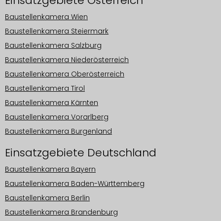
Einsatzgebiete Österreich
Baustellenkamera Wien
Baustellenkamera Steiermark
Baustellenkamera Salzburg
Baustellenkamera Niederösterreich
Baustellenkamera Oberösterreich
Baustellenkamera Tirol
Baustellenkamera Kärnten
Baustellenkamera Vorarlberg
Baustellenkamera Burgenland
Einsatzgebiete Deutschland
Baustellenkamera Bayern
Baustellenkamera Baden-Württemberg
Baustellenkamera Berlin
Baustellenkamera Brandenburg