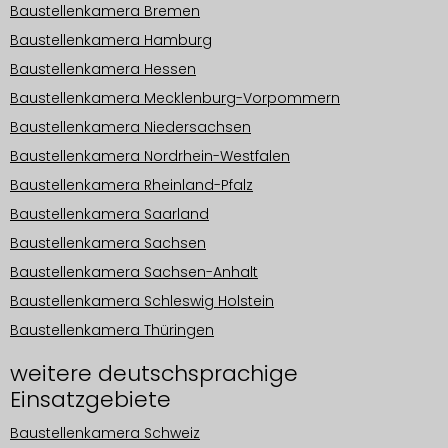
Baustellenkamera Bremen
Baustellenkamera Hamburg
Baustellenkamera Hessen
Baustellenkamera Mecklenburg-Vorpommern
Baustellenkamera Niedersachsen
Baustellenkamera Nordrhein-Westfalen
Baustellenkamera Rheinland-Pfalz
Baustellenkamera Saarland
Baustellenkamera Sachsen
Baustellenkamera Sachsen-Anhalt
Baustellenkamera Schleswig Holstein
Baustellenkamera Thüringen
weitere deutschsprachige
Einsatzgebiete
Baustellenkamera Schweiz