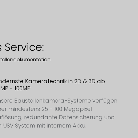
 Service:
stellendokumentation
dernste Kameratechnik in 2D & 3D ab
MP - 100MP
nsere Baustellenkamera-Systeme verfügen
er mindestens 25 - 100 Megapixel
flösung, redundante Datensicherung und
n USV System mit internem Akku.