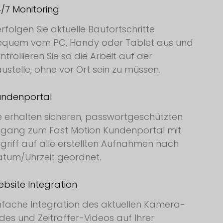
/7 Monitoring
rfolgen Sie aktuelle Baufortschritte
equem vom PC, Handy oder Tablet aus und
ntrollieren Sie so die Arbeit auf der
ustelle, ohne vor Ort sein zu müssen.
undenportal
e erhalten sicheren, passwortgeschützten
gang zum Fast Motion Kundenportal mit
griff auf alle erstellten Aufnahmen nach
tum/Uhrzeit geordnet.
bsite Integration
nfache Integration des aktuellen Kamera-
ldes und Zeitraffer-Videos auf Ihrer