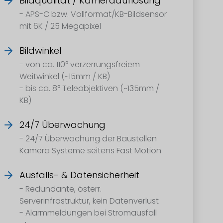
Bildqualität / Kameraauflösung
- APS-C bzw. Vollformat/KB-Bildsensor
mit 6K / 25 Megapixel
Bildwinkel
- von ca. 110° verzerrungsfreiem
Weitwinkel (~15mm / KB)
- bis ca. 8° Teleobjektiven (~135mm /
KB)
24/7 Überwachung
- 24/7 Überwachung der Baustellen
Kamera Systeme seitens Fast Motion
Ausfalls- & Datensicherheit
- Redundante, österr.
Serverinfrastruktur, kein Datenverlust
- Alarmmeldungen bei Stromausfall