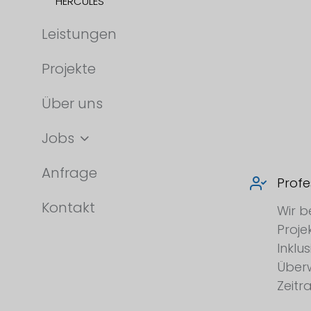
HERCULES
Leistungen
Projekte
Über uns
Jobs
Anfrage
Profe
Kontakt
Wir b
Proje
Inklu
Über
Zeitr