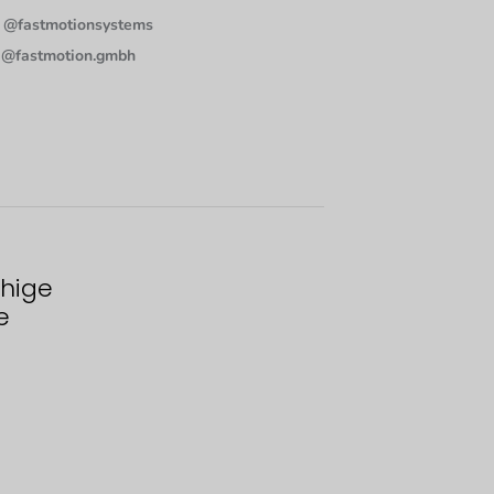
@fastmotionsystems
@fastmotion.gmbh
hige
e