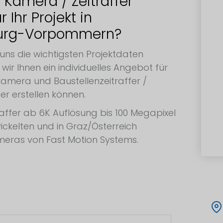
 Kamera / Zeitraffer
 Ihr Projekt in
urg-Vorpommern?
 uns die wichtigsten Projektdaten
wir Ihnen ein individuelles Angebot für
kamera und Baustellenzeitraffer /
er erstellen können.
raffer ab 6K Auflösung bis 100 Megapixel
ickelten und in Graz/Österreich
meras von Fast Motion Systems.