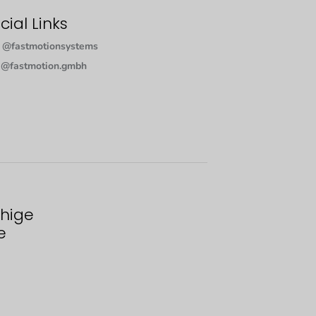
cial Links
@fastmotionsystems
@fastmotion.gmbh
hige
e