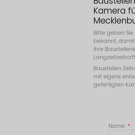
Baustellen
Kamera für
Mecklenb
Bitte geben Sie
bekannt, damit 
Ihre Baustellen
Langzeitzeitraff
Baustellen Zeit
mit eigens entw
gefertigten Ka
Name