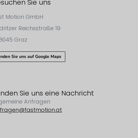
suchen Sie uns
st Motion GmbH
dritzer Reichsstraße 19
8045 Graz
inden Sie uns auf Google Maps
nden Sie uns eine Nachricht
lgemeine Anfragen
fragen@fastmotion.at