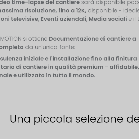
deo time-lapse del cantiere
sarà disponibile poc
assima risoluzione, fino a 12K,
disponibile - ideal
oni televisive
,
Eventi aziendali
,
Media sociali
e il
MOTION si ottiene
Documentazione di cantiere a
completo
da un'unica fonte:
ulenza iniziale e l'installazione fino alla finitura
ario di cantiere in qualità premium
- affidabile
ale e utilizzato in tutto il mondo.
Una piccola selezione dei 