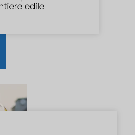
ntiere edile