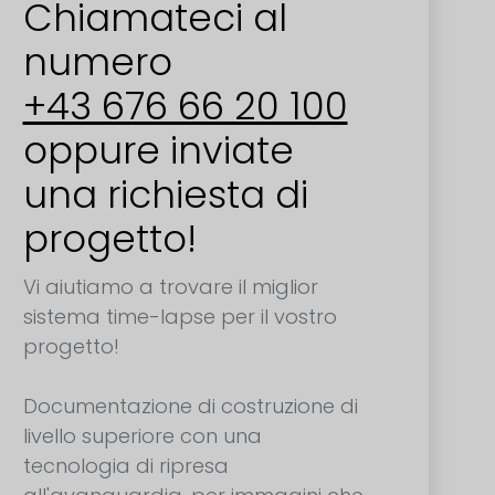
Chiamateci al
numero
+43 676 66 20 100
oppure inviate
una richiesta di
progetto!
Vi aiutiamo a trovare il miglior
sistema time-lapse per il vostro
progetto!
Documentazione di costruzione di
livello superiore con una
tecnologia di ripresa