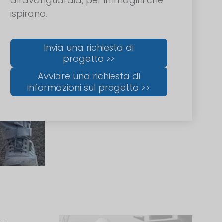
all'avanguardia, per immagini che
ispirano.
Invia una richiesta di
progetto >>
Avviare una richiesta di
informazioni sul progetto >>