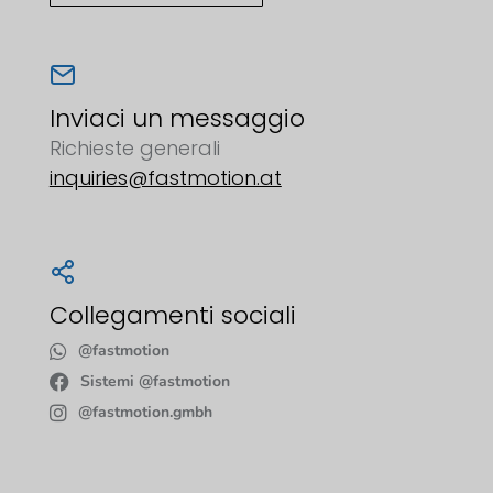
Inviaci un messaggio
Richieste generali
inquiries@fastmotion.at
Collegamenti sociali
@fastmotion
Sistemi @fastmotion
@fastmotion.gmbh