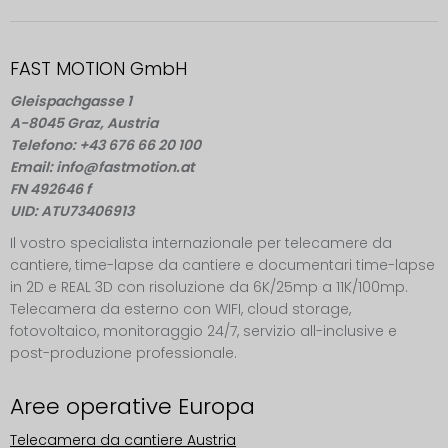
FAST MOTION GmbH
Gleispachgasse 1
A-8045 Graz, Austria
Telefono: +43 676 66 20 100
Email: info@fastmotion.at
FN 492646 f
UID: ATU73406913
Il vostro specialista internazionale per telecamere da
cantiere, time-lapse da cantiere e documentari time-lapse
in 2D e REAL 3D con risoluzione da 6K/25mp a 11K/100mp.
Telecamera da esterno con WIFI, cloud storage,
fotovoltaico, monitoraggio 24/7, servizio all-inclusive e
post-produzione professionale.
Aree operative Europa
Telecamera da cantiere Austria