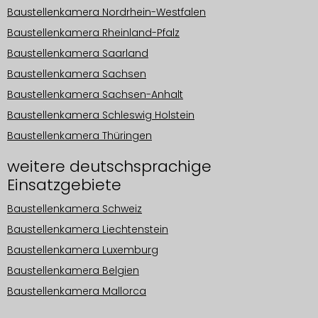
Baustellenkamera Nordrhein-Westfalen
Baustellenkamera Rheinland-Pfalz
Baustellenkamera Saarland
Baustellenkamera Sachsen
Baustellenkamera Sachsen-Anhalt
Baustellenkamera Schleswig Holstein
Baustellenkamera Thüringen
weitere deutschsprachige
Einsatzgebiete
Baustellenkamera Schweiz
Baustellenkamera Liechtenstein
Baustellenkamera Luxemburg
Baustellenkamera Belgien
Baustellenkamera Mallorca