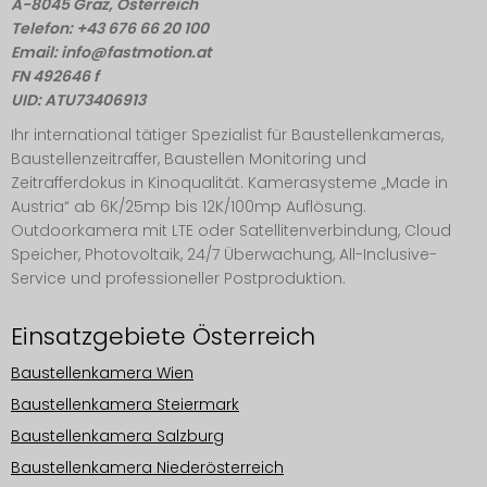
A-8045 Graz, Österreich
Telefon: +43 676 66 20 100
Email: info@fastmotion.at
FN 492646 f
UID: ATU73406913
Ihr international tätiger Spezialist für Baustellenkameras,
Baustellenzeitraffer, Baustellen Monitoring und
Zeitrafferdokus in Kinoqualität. Kamerasysteme „Made in
Austria“ ab 6K/25mp bis 12K/100mp Auflösung.
Outdoorkamera mit LTE oder Satellitenverbindung, Cloud
Speicher, Photovoltaik, 24/7 Überwachung, All-Inclusive-
Service und professioneller Postproduktion.
Einsatzgebiete Österreich
Baustellenkamera Wien
Baustellenkamera Steiermark
Baustellenkamera Salzburg
Baustellenkamera Niederösterreich