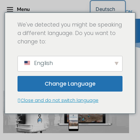
Menu
Deutsch
We've detected you might be speaking
a different language. Do you want to
change to:
Baustellen -
English
Langzeitaufnahmen Wien
Change Language
Close and do not switch language