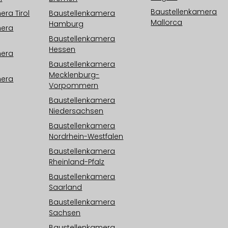
Baustellenkamera
ra Tirol
Baustellenkamera
Mallorca
Hamburg
mera
Baustellenkamera
Hessen
mera
Baustellenkamera
Mecklenburg-
mera
Vorpommern
Baustellenkamera
Niedersachsen
Baustellenkamera
Nordrhein-Westfalen
Baustellenkamera
Rheinland-Pfalz
Baustellenkamera
Saarland
Baustellenkamera
Sachsen
Baustellenkamera