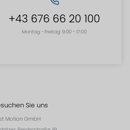
+43 676 66 20 100
Montag - Freitag: 9:00 - 17:00
suchen Sie uns
st Motion GmbH
dritzer Reichsstraße 19