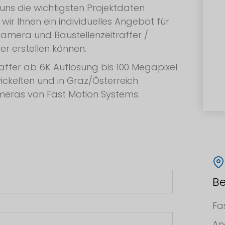
 uns die wichtigsten Projektdaten
wir Ihnen ein individuelles Angebot für
kamera und Baustellenzeitraffer /
er erstellen können.
raffer ab 6K Auflösung bis 100 Megapixel
ickelten und in Graz/Österreich
meras von Fast Motion Systems.
Be
Fa
An