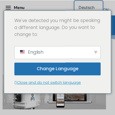
Menu
Deutsch
We've detected you might be speaking
a different language. Do you want to
change to:
Langzeitkamerasysteme
English
Niederösterreich
Change Language
Close and do not switch language