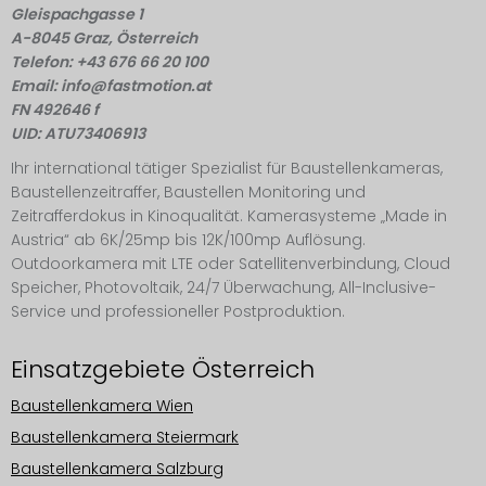
Gleispachgasse 1
A-8045 Graz, Österreich
Telefon: +43 676 66 20 100
Email: info@fastmotion.at
FN 492646 f
UID: ATU73406913
Ihr international tätiger Spezialist für Baustellenkameras,
Baustellenzeitraffer, Baustellen Monitoring und
Zeitrafferdokus in Kinoqualität. Kamerasysteme „Made in
Austria“ ab 6K/25mp bis 12K/100mp Auflösung.
Outdoorkamera mit LTE oder Satellitenverbindung, Cloud
Speicher, Photovoltaik, 24/7 Überwachung, All-Inclusive-
Service und professioneller Postproduktion.
Einsatzgebiete Österreich
Baustellenkamera Wien
Baustellenkamera Steiermark
Baustellenkamera Salzburg