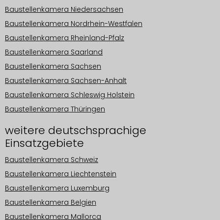
Baustellenkamera Niedersachsen
Baustellenkamera Nordrhein-Westfalen
Baustellenkamera Rheinland-Pfalz
Baustellenkamera Saarland
Baustellenkamera Sachsen
Baustellenkamera Sachsen-Anhalt
Baustellenkamera Schleswig Holstein
Baustellenkamera Thüringen
weitere deutschsprachige
Einsatzgebiete
Baustellenkamera Schweiz
Baustellenkamera Liechtenstein
Baustellenkamera Luxemburg
Baustellenkamera Belgien
Baustellenkamera Mallorca