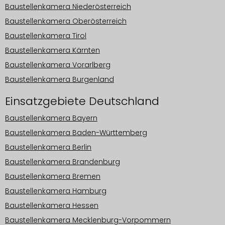
Baustellenkamera Niederösterreich
Baustellenkamera Oberösterreich
Baustellenkamera Tirol
Baustellenkamera Kärnten
Baustellenkamera Vorarlberg
Baustellenkamera Burgenland
Einsatzgebiete Deutschland
Baustellenkamera Bayern
Baustellenkamera Baden-Württemberg
Baustellenkamera Berlin
Baustellenkamera Brandenburg
Baustellenkamera Bremen
Baustellenkamera Hamburg
Baustellenkamera Hessen
Baustellenkamera Mecklenburg-Vorpommern