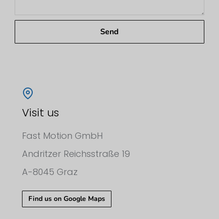
Send
Visit us
Fast Motion GmbH
Andritzer Reichsstraße 19
A-8045 Graz
Find us on Google Maps