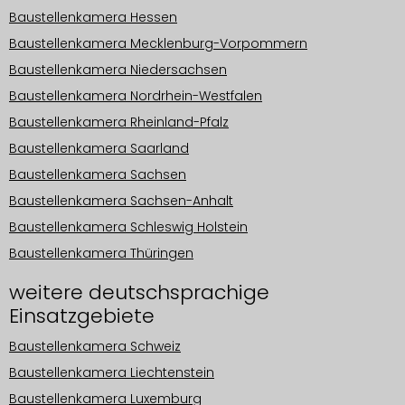
Baustellenkamera Hessen
Baustellenkamera Mecklenburg-Vorpommern
Baustellenkamera Niedersachsen
Baustellenkamera Nordrhein-Westfalen
Baustellenkamera Rheinland-Pfalz
Baustellenkamera Saarland
Baustellenkamera Sachsen
Baustellenkamera Sachsen-Anhalt
Baustellenkamera Schleswig Holstein
Baustellenkamera Thüringen
weitere deutschsprachige
Einsatzgebiete
Baustellenkamera Schweiz
Baustellenkamera Liechtenstein
Baustellenkamera Luxemburg