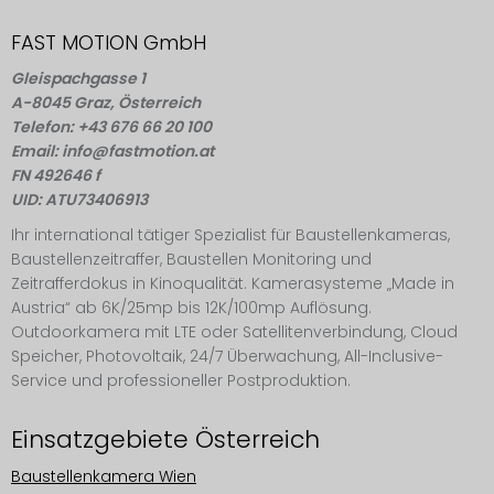
FAST MOTION GmbH
Gleispachgasse 1
A-8045 Graz, Österreich
Telefon: +43 676 66 20 100
Email: info@fastmotion.at
FN 492646 f
UID: ATU73406913
Ihr international tätiger Spezialist für Baustellenkameras,
Baustellenzeitraffer, Baustellen Monitoring und
Zeitrafferdokus in Kinoqualität. Kamerasysteme „Made in
Austria“ ab 6K/25mp bis 12K/100mp Auflösung.
Outdoorkamera mit LTE oder Satellitenverbindung, Cloud
Speicher, Photovoltaik, 24/7 Überwachung, All-Inclusive-
Service und professioneller Postproduktion.
Einsatzgebiete Österreich
Baustellenkamera Wien