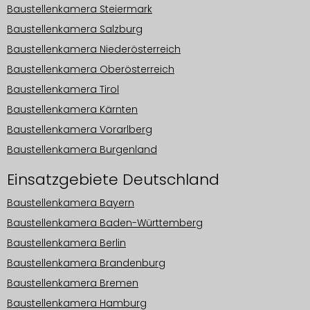
Baustellenkamera Steiermark
Baustellenkamera Salzburg
Baustellenkamera Niederösterreich
Baustellenkamera Oberösterreich
Baustellenkamera Tirol
Baustellenkamera Kärnten
Baustellenkamera Vorarlberg
Baustellenkamera Burgenland
Einsatzgebiete Deutschland
Baustellenkamera Bayern
Baustellenkamera Baden-Württemberg
Baustellenkamera Berlin
Baustellenkamera Brandenburg
Baustellenkamera Bremen
Baustellenkamera Hamburg