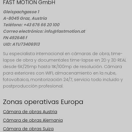
FAST MOTION GmbH
Gleispachgasse 1
A-8045 Graz, Austria
Teléfono: +43 676 66 20 100
Correo electrónico: info@fastmotion.at
FN 492646 f
UID: ATU73406913
Su especialista internacional en cámaras de obra, time-
lapse de obra y documentales time-lapse en 2D y 3D REAL
desde 6K/25mp hasta 11K/100mp de resolución. Cámara
para exteriores con WIFI, almacenamiento en la nube,
fotovoltaica, monitorización 24/7, servicio todo incluido y
postproducción profesional.
Zonas operativas Europa
Cámara de obras Austria
Cámara de obras Alemania
Cámara de obras Suiza