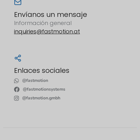
Envíanos un mensaje
Información general
inquiries@fastmotion.at
Enlaces sociales
@fastmotion
@fastmotionsystems
@fastmotion.gmbh