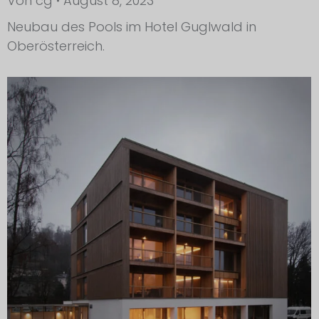
Von
cg
August 8, 2023
Neubau des Pools im Hotel Guglwald in
Oberösterreich.