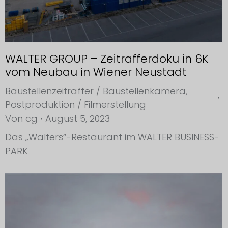
WALTER GROUP – Zeitrafferdoku in 6K
vom Neubau in Wiener Neustadt
Baustellenzeitraffer / Baustellenkamera
,
Postproduktion / Filmerstellung
Von
cg
August 5, 2023
Das „Walters“-Restaurant im WALTER BUSINESS-
PARK