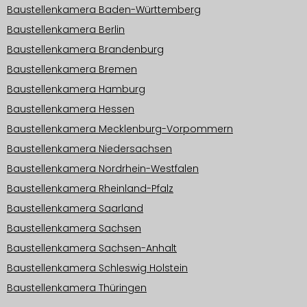
Baustellenkamera Baden-Württemberg
Baustellenkamera Berlin
Baustellenkamera Brandenburg
Baustellenkamera Bremen
Baustellenkamera Hamburg
Baustellenkamera Hessen
Baustellenkamera Mecklenburg-Vorpommern
Baustellenkamera Niedersachsen
Baustellenkamera Nordrhein-Westfalen
Baustellenkamera Rheinland-Pfalz
Baustellenkamera Saarland
Baustellenkamera Sachsen
Baustellenkamera Sachsen-Anhalt
Baustellenkamera Schleswig Holstein
Baustellenkamera Thüringen