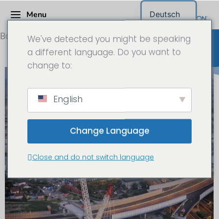
Menu
Deutsch
Baustellenzeitraffer Kamera
We've detected you might be speaking
a different language. Do you want to
change to:
English
Change Language
Close and do not switch language