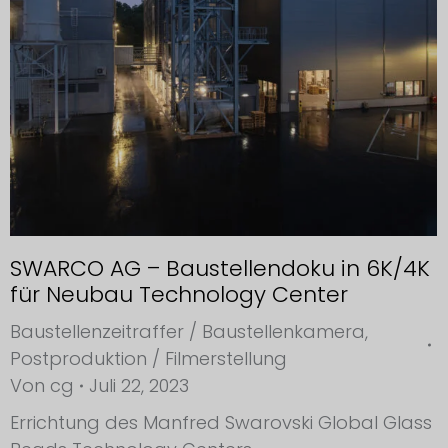
SWARCO AG – Baustellendoku in 6K/4K
für Neubau Technology Center
Baustellenzeitraffer / Baustellenkamera
,
Postproduktion / Filmerstellung
Von
cg
Juli 22, 2023
Errichtung des Manfred Swarovski Global Glass