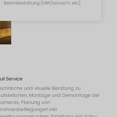
Berichterstattung (ORF/ServusTV, etc)
ull Service
echnische und visuelle Beratung zu
ufstellorten, Montage und Demontage der
Kameras, Planung von
rohnenbefliegungen inkl.
ewilligungsansuchen, Erstellung von Foto-