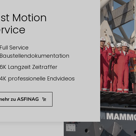
st Motion
rvice
Full Service
Baustellendokumentation
6K Langzeit Zeitraffer
4K professionelle Endvideos
.mehr zu ASFINAG