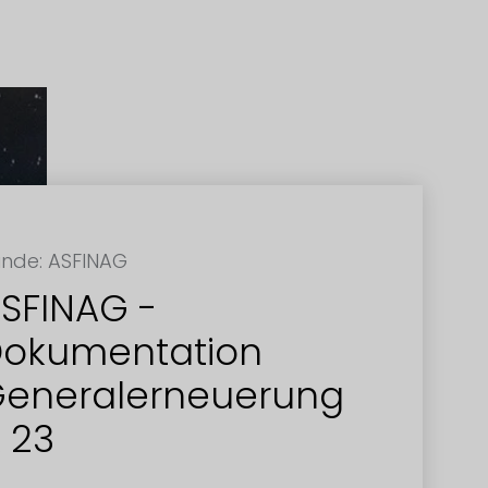
nde: ASFINAG
SFINAG -
okumentation
eneralerneuerung
 23