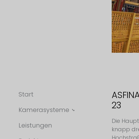
ASFIN
Start
23
Kamerasysteme
Die Haupt
Leistungen
knapp dre
Hochstraß