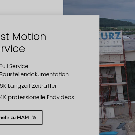
st Motion
rvice
Full Service
Baustellendokumentation
6K Langzeit Zeitraffer
4K professionelle Endvideos
.mehr zu MAM