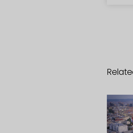
Related