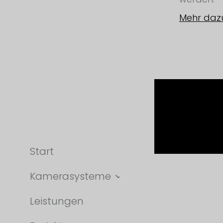
Mehr daz
Start
Kamerasysteme
Leistungen