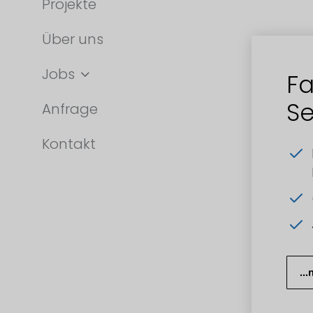
Projekte
Über uns
Jobs
Fa
Se
Anfrage
Kontakt
..