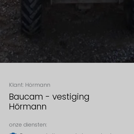
Klant: Hörmann
Baucam - vestiging
Hörmann
onze diensten: