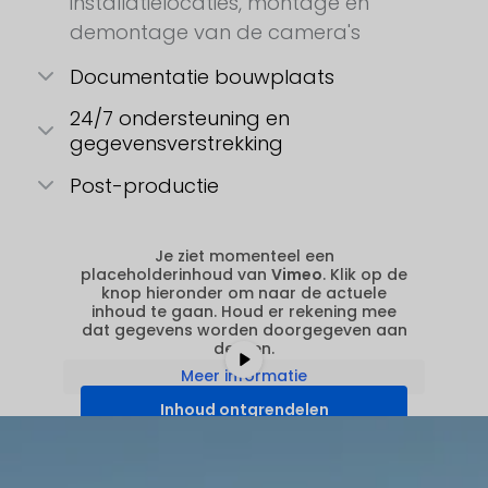
installatielocaties, montage en
demontage van de camera's
Documentatie bouwplaats
24/7 ondersteuning en
gegevensverstrekking
Post-productie
Je ziet momenteel een
placeholderinhoud van
Vimeo
. Klik op de
knop hieronder om naar de actuele
inhoud te gaan. Houd er rekening mee
dat gegevens worden doorgegeven aan
derden.
Meer informatie
Inhoud ontgrendelen
Vereiste service accepteren en
inhoud deblokkeren