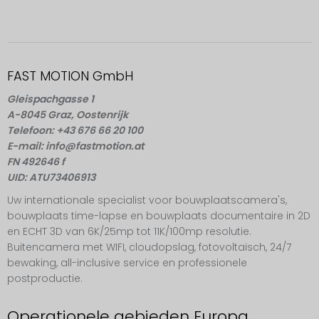
FAST MOTION GmbH
Gleispachgasse 1
A-8045 Graz, Oostenrijk
Telefoon: +43 676 66 20 100
E-mail: info@fastmotion.at
FN 492646 f
UID: ATU73406913
Uw internationale specialist voor bouwplaatscamera's,
bouwplaats time-lapse en bouwplaats documentaire in 2D
en ECHT 3D van 6K/25mp tot 11K/100mp resolutie.
Buitencamera met WIFI, cloudopslag, fotovoltaïsch, 24/7
bewaking, all-inclusive service en professionele
postproductie.
Operationele gebieden Europa