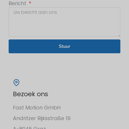
Bericht
Stuur
Bezoek ons
Fast Motion GmbH
Andritzer Rijksstraße 19
A-8045 Graz