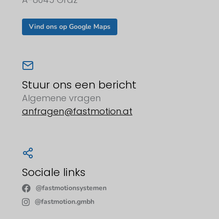
Vind ons op Google Maps
Stuur ons een bericht
Algemene vragen
anfragen@fastmotion.at
Sociale links
@fastmotionsystemen
@fastmotion.gmbh