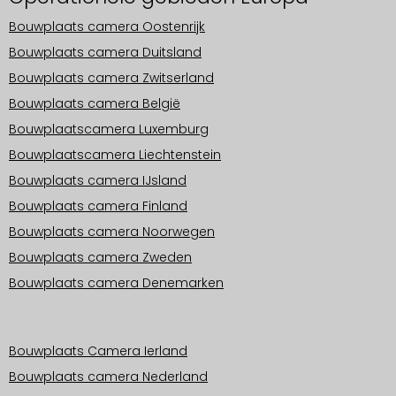
Bouwplaats camera Oostenrijk
Bouwplaats camera Duitsland
Bouwplaats camera Zwitserland
Bouwplaats camera België
Bouwplaatscamera Luxemburg
Bouwplaatscamera Liechtenstein
Bouwplaats camera IJsland
Bouwplaats camera Finland
Bouwplaats camera Noorwegen
Bouwplaats camera Zweden
Bouwplaats camera Denemarken
Operationele gebieden Europa
Bouwplaats Camera Ierland
Bouwplaats camera Nederland