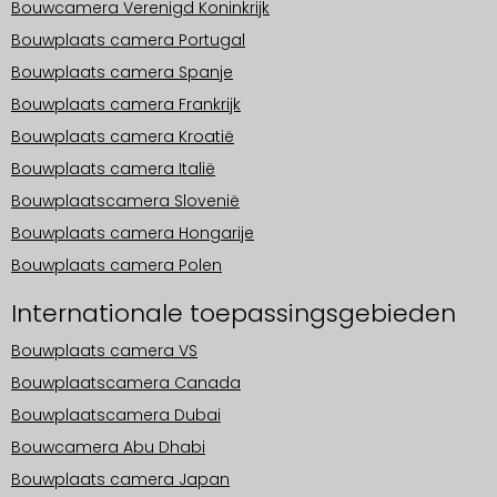
Bouwcamera Verenigd Koninkrijk
Bouwplaats camera Portugal
Bouwplaats camera Spanje
Bouwplaats camera Frankrijk
Bouwplaats camera Kroatië
Bouwplaats camera Italië
Bouwplaatscamera Slovenië
Bouwplaats camera Hongarije
Bouwplaats camera Polen
Internationale toepassingsgebieden
Bouwplaats camera VS
Bouwplaatscamera Canada
Bouwplaatscamera Dubai
Bouwcamera Abu Dhabi
Bouwplaats camera Japan