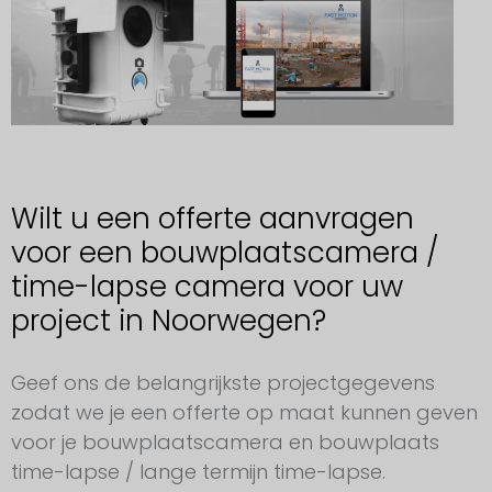
Wilt u een offerte aanvragen
voor een bouwplaatscamera /
time-lapse camera voor uw
project in Noorwegen?
Aanvraag voor een bouwplaatscamera Noorwegen
Geef ons de belangrijkste projectgegevens
zodat we je een offerte op maat kunnen geven
voor je bouwplaatscamera en bouwplaats
time-lapse / lange termijn time-lapse.