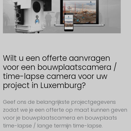
Wilt u een offerte aanvragen
voor een bouwplaatscamera /
time-lapse camera voor uw
project in Luxemburg?
Aanvraag voor een bouwplaatscamera Luxemburg
Geef ons de belangrijkste projectgegevens
zodat we je een offerte op maat kunnen geven
voor je bouwplaatscamera en bouwplaats
time-lapse / lange termijn time-lapse.