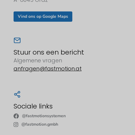
Vind ons op Google Maps
Stuur ons een bericht
Algemene vragen
anfragen@fastmotion.at
Sociale links
@fastmotionsystemen
@fastmotion.gmbh