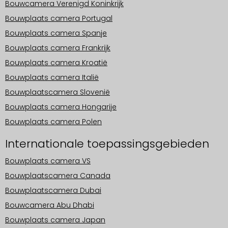
Bouwcamera Verenigd Koninkrijk
Bouwplaats camera Portugal
Bouwplaats camera Spanje
Bouwplaats camera Frankrijk
Bouwplaats camera Kroatië
Bouwplaats camera Italië
Bouwplaatscamera Slovenië
Bouwplaats camera Hongarije
Bouwplaats camera Polen
Internationale toepassingsgebieden
Bouwplaats camera VS
Bouwplaatscamera Canada
Bouwplaatscamera Dubai
Bouwcamera Abu Dhabi
Bouwplaats camera Japan