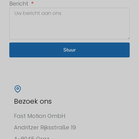
Bericht
Stuur
Bezoek ons
Fast Motion GmbH
Andritzer Rijksstraße 19
A-8045 Graz