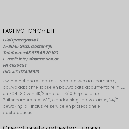
FAST MOTION GmbH
Gleispachgasse 1
A-8045 Graz, Oostenrijk
Telefoon: +43 676 66 20 100
E-mail: info@fastmotion.at
FN 492646 f
UID: ATU73406913
Uw internationale specialist voor bouwplaatscamera's,
bouwplaats time-lapse en bouwplaats documentaire in 2D
en ECHT 3D van 6K/25mp tot 11K/100mp resolutie.
Buitencamera met WIFI, cloudopslag, fotovoltaïsch, 24/7
bewaking, all-inclusive service en professionele
postproductie.
Operationele gebieden Europa