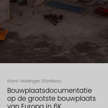
Klant: Haslinger Stahlbau
Bouwplaatsdocumentatie
op de grootste bouwplaats
van Europa in 6K