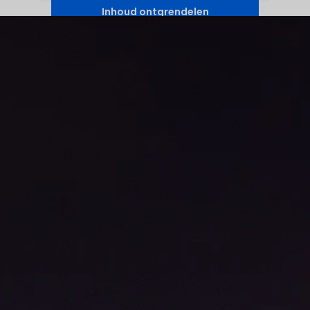
Inhoud ontgrendelen
Vereiste service accepteren en
inhoud deblokkeren