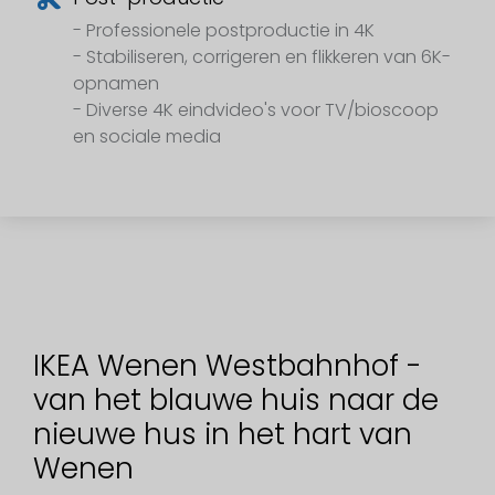
- Professionele postproductie in 4K
- Stabiliseren, corrigeren en flikkeren van 6K-
opnamen
- Diverse 4K eindvideo's voor TV/bioscoop
en sociale media
IKEA Wenen Westbahnhof -
van het blauwe huis naar de
nieuwe hus in het hart van
Wenen