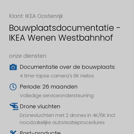
Klant: IKEA Oostenrijk
Bouwplaatsdocumentatie -
IKEA Wenen Westbahnhof
onze diensten:
Documentatie over de bouwplaats:
4 time-lapse camera's 6K Helios
Periode: 26 maanden
Volledige serviceondersteuning
Drone vluchten
Dronevluchten met 2 drones in 4K/6K incl.
noodzakelijke autorisatieprocedures
Post-productie