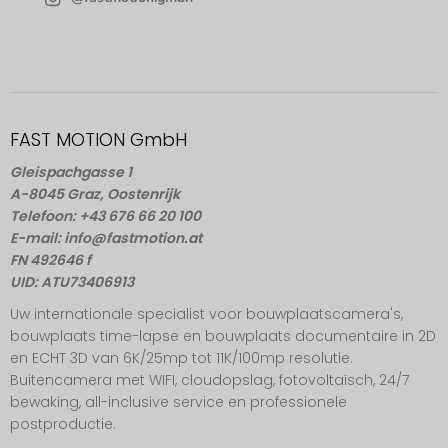
FAST MOTION GmbH
Gleispachgasse 1
A-8045 Graz, Oostenrijk
Telefoon: +43 676 66 20 100
E-mail: info@fastmotion.at
FN 492646 f
UID: ATU73406913
Uw internationale specialist voor bouwplaatscamera's,
bouwplaats time-lapse en bouwplaats documentaire in 2D
en ECHT 3D van 6K/25mp tot 11K/100mp resolutie.
Buitencamera met WIFI, cloudopslag, fotovoltaïsch, 24/7
bewaking, all-inclusive service en professionele
postproductie.