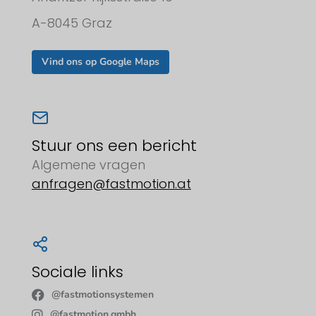
A-8045 Graz
Vind ons op Google Maps
Stuur ons een bericht
Algemene vragen
anfragen@fastmotion.at
Sociale links
@fastmotionsystemen
@fastmotion.gmbh