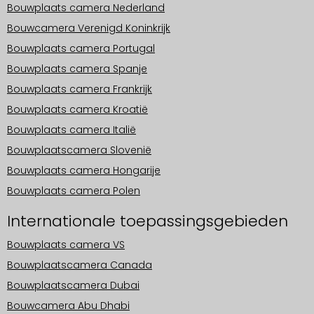
Bouwplaats camera Nederland
Bouwcamera Verenigd Koninkrijk
Bouwplaats camera Portugal
Bouwplaats camera Spanje
Bouwplaats camera Frankrijk
Bouwplaats camera Kroatië
Bouwplaats camera Italië
Bouwplaatscamera Slovenië
Bouwplaats camera Hongarije
Bouwplaats camera Polen
Internationale toepassingsgebieden
Bouwplaats camera VS
Bouwplaatscamera Canada
Bouwplaatscamera Dubai
Bouwcamera Abu Dhabi