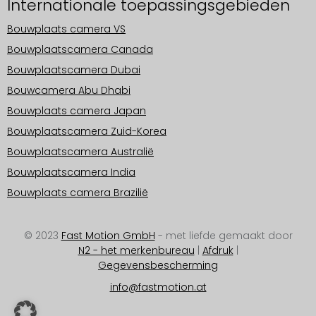
Internationale toepassingsgebieden
Bouwplaats camera VS
Bouwplaatscamera Canada
Bouwplaatscamera Dubai
Bouwcamera Abu Dhabi
Bouwplaats camera Japan
Bouwplaatscamera Zuid-Korea
Bouwplaatscamera Australië
Bouwplaatscamera India
Bouwplaats camera Brazilië
© 2023
Fast Motion GmbH
- met liefde gemaakt door
N2 - het merkenbureau
|
Afdruk
|
Gegevensbescherming
info@fastmotion.at