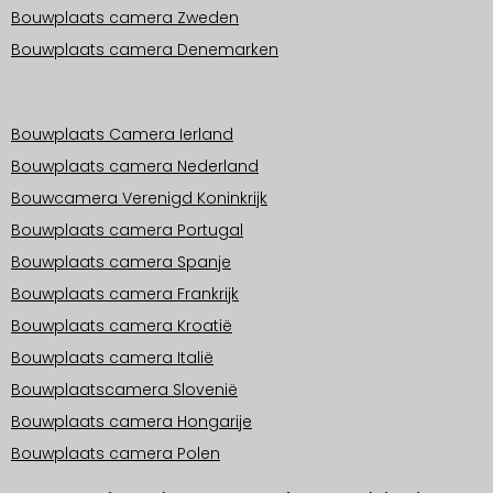
Bouwplaats camera Zweden
Bouwplaats camera Denemarken
Operationele gebieden Europa
Bouwplaats Camera Ierland
Bouwplaats camera Nederland
Bouwcamera Verenigd Koninkrijk
Bouwplaats camera Portugal
Bouwplaats camera Spanje
Bouwplaats camera Frankrijk
Bouwplaats camera Kroatië
Bouwplaats camera Italië
Bouwplaatscamera Slovenië
Bouwplaats camera Hongarije
Bouwplaats camera Polen