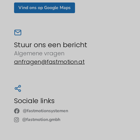
Vind ons op Google Maps
Stuur ons een bericht
Algemene vragen
anfragen@fastmotion.at
Sociale links
@fastmotionsystemen
@fastmotion.gmbh