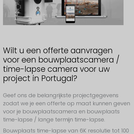
Wilt u een offerte aanvragen
voor een bouwplaatscamera /
time-lapse camera voor uw
project in Portugal?
Aanvraag voor een bouwplaatscamera Portugal
Geef ons de belangrijkste projectgegevens
zodat we je een offerte op maat kunnen geven
voor je bouwplaatscamera en bouwplaats
time-lapse / lange termijn time-lapse.
Bouwplaats time-lapse van 6K resolutie tot 100