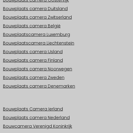
Bouwplaats camera Oostenrijk
Bouwplaats camera Duitsland
Bouwplaats camera Zwitserland
Bouwplaats camera België
Bouwplaatscamera Luxemburg
Bouwplaatscamera Liechtenstein
Bouwplaats camera IJsland
Bouwplaats camera Finland
Bouwplaats camera Noorwegen
Bouwplaats camera Zweden
Bouwplaats camera Denemarken
Operationele gebieden Europa
Bouwplaats Camera Ierland
Bouwplaats camera Nederland
Bouwcamera Verenigd Koninkrijk