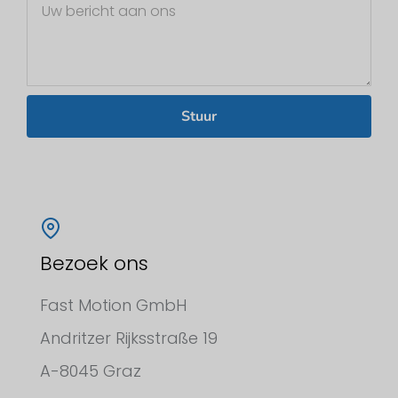
Stuur
Bezoek ons
Fast Motion GmbH
Andritzer Rijksstraße 19
A-8045 Graz