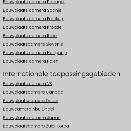
Bouwplaats camera Portugal
Bouwplaats camera Spanje
Bouwplaats camera Frankrijk
Bouwplaats camera Kroatië
Bouwplaats camera Italië
Bouwplaatscamera Slovenië
Bouwplaats camera Hongarije
Bouwplaats camera Polen
Internationale toepassingsgebieden
Bouwplaats camera VS
Bouwplaatscamera Canada
Bouwplaatscamera Dubai
Bouwcamera Abu Dhabi
Bouwplaats camera Japan
Bouwplaatscamera Zuid-Korea