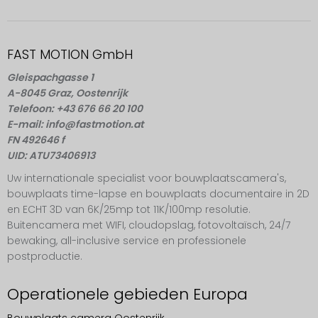
FAST MOTION GmbH
Gleispachgasse 1
A-8045 Graz, Oostenrijk
Telefoon: +43 676 66 20 100
E-mail: info@fastmotion.at
FN 492646 f
UID: ATU73406913
Uw internationale specialist voor bouwplaatscamera's,
bouwplaats time-lapse en bouwplaats documentaire in 2D
en ECHT 3D van 6K/25mp tot 11K/100mp resolutie.
Buitencamera met WIFI, cloudopslag, fotovoltaïsch, 24/7
bewaking, all-inclusive service en professionele
postproductie.
Operationele gebieden Europa