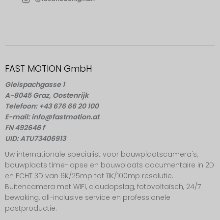
FAST MOTION GmbH
Gleispachgasse 1
A-8045 Graz, Oostenrijk
Telefoon: +43 676 66 20 100
E-mail: info@fastmotion.at
FN 492646 f
UID: ATU73406913
Uw internationale specialist voor bouwplaatscamera's,
bouwplaats time-lapse en bouwplaats documentaire in 2D
en ECHT 3D van 6K/25mp tot 11K/100mp resolutie.
Buitencamera met WIFI, cloudopslag, fotovoltaïsch, 24/7
bewaking, all-inclusive service en professionele
postproductie.