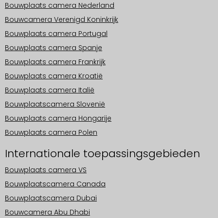
Bouwplaats camera Nederland
Bouwcamera Verenigd Koninkrijk
Bouwplaats camera Portugal
Bouwplaats camera Spanje
Bouwplaats camera Frankrijk
Bouwplaats camera Kroatië
Bouwplaats camera Italië
Bouwplaatscamera Slovenië
Bouwplaats camera Hongarije
Bouwplaats camera Polen
Internationale toepassingsgebieden
Bouwplaats camera VS
Bouwplaatscamera Canada
Bouwplaatscamera Dubai
Bouwcamera Abu Dhabi