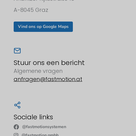
A-8045 Graz
Vind ons op Google Maps
Stuur ons een bericht
Algemene vragen
anfragen@fastmotion.at
Sociale links
@fastmotionsystemen
@fastmotion.gmbh