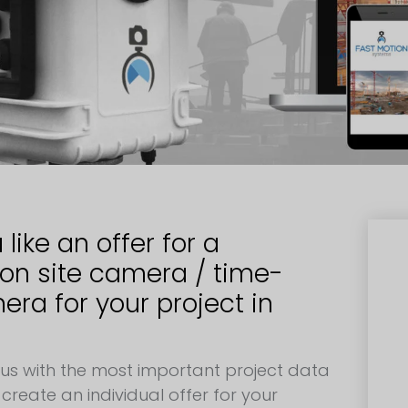
like an offer for a
ion site camera / time-
ra for your project in
 us with the most important project data
create an individual offer for your