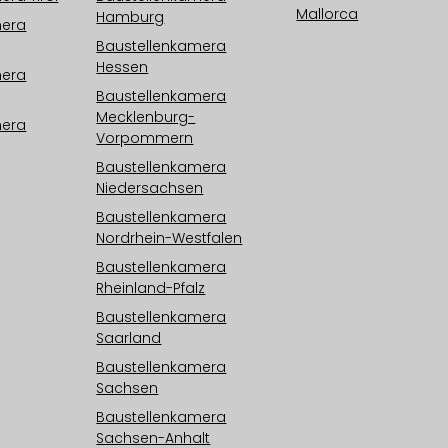
Mallorca
Hamburg
mera
Baustellenkamera
Hessen
mera
Baustellenkamera
Mecklenburg-
mera
Vorpommern
Baustellenkamera
Niedersachsen
Baustellenkamera
Nordrhein-Westfalen
Baustellenkamera
Rheinland-Pfalz
Baustellenkamera
Saarland
Baustellenkamera
Sachsen
Baustellenkamera
Sachsen-Anhalt