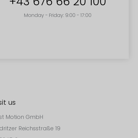
+43 676 66 20 100
Monday - Friday: 9:00 - 17:00
sit us
st Motion GmbH
dritzer Reichsstraße 19