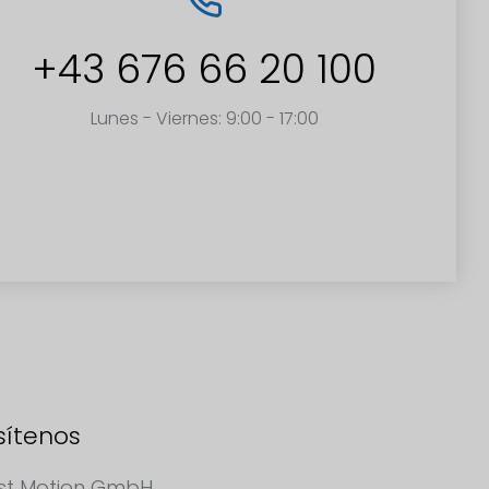
+43 676 66 20 100
Lunes - Viernes: 9:00 - 17:00
sítenos
st Motion GmbH