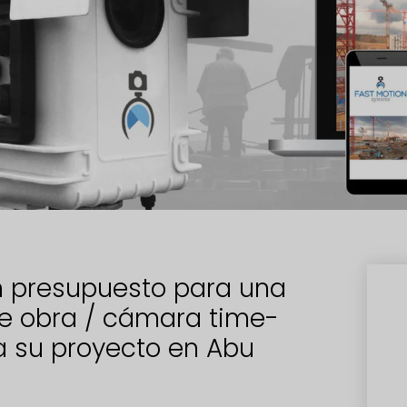
 presupuesto para una
e obra / cámara time-
a su proyecto en Abu