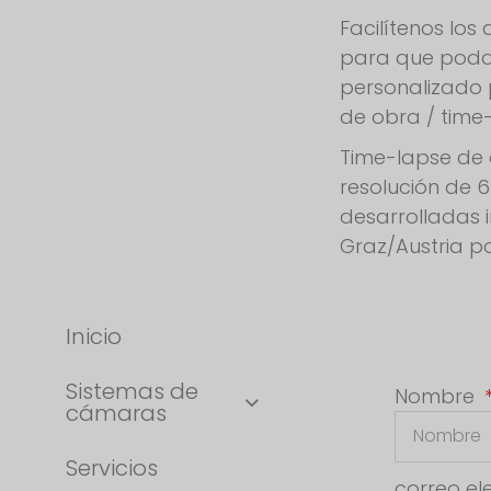
Facilítenos lo
para que poda
personalizado
de obra / time
Time-lapse de 
resolución de 
desarrolladas 
Graz/Austria po
Inicio
Sistemas de
Nombre
cámaras
Servicios
correo el