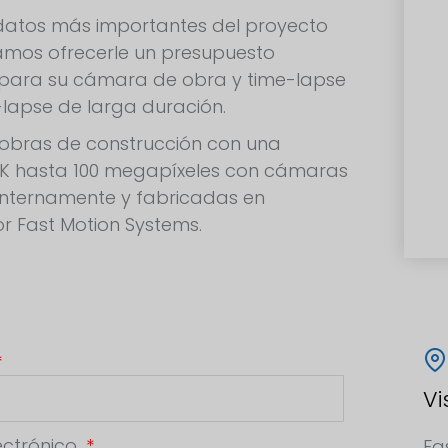
s datos más importantes del proyecto
mos ofrecerle un presupuesto
 para su cámara de obra y time-lapse
-lapse de larga duración.
obras de construcción con una
6K hasta 100 megapíxeles con cámaras
internamente y fabricadas en
r Fast Motion Systems.
Vi
ectrónico
Fa