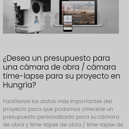
¿Desea un presupuesto para
una cámara de obra / cámara
time-lapse para su proyecto en
Hungría?
Solicitud de cámara para obras Hungría
Facilítenos los datos más importantes del
proyecto para que podamos ofrecerle un
presupuesto personalizado para su cámara
de obra y time-lapse de obra / time-lapse de