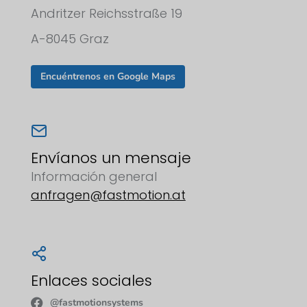
Andritzer Reichsstraße 19
A-8045 Graz
Encuéntrenos en Google Maps
Envíanos un mensaje
Información general
anfragen@fastmotion.at
Enlaces sociales
@fastmotionsystems