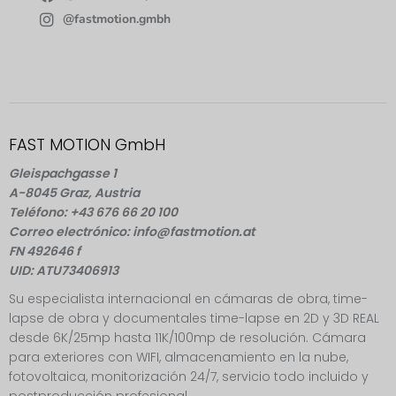
@fastmotion.gmbh
FAST MOTION GmbH
Gleispachgasse 1
A-8045 Graz, Austria
Teléfono: +43 676 66 20 100
Correo electrónico: info@fastmotion.at
FN 492646 f
UID: ATU73406913
Su especialista internacional en cámaras de obra, time-
lapse de obra y documentales time-lapse en 2D y 3D REAL
desde 6K/25mp hasta 11K/100mp de resolución. Cámara
para exteriores con WIFI, almacenamiento en la nube,
fotovoltaica, monitorización 24/7, servicio todo incluido y