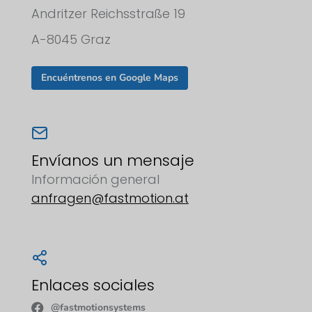
Andritzer Reichsstraße 19
A-8045 Graz
Encuéntrenos en Google Maps
Envíanos un mensaje
Información general
anfragen@fastmotion.at
Enlaces sociales
@fastmotionsystems