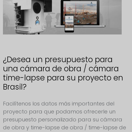
¿Desea un presupuesto para
una cámara de obra / cámara
time-lapse para su proyecto en
Brasil?
Solicitud de cámara para obras Brasil
Facilítenos los datos más importantes del
proyecto para que podamos ofrecerle un
presupuesto personalizado para su cámara
de obra y time-lapse de obra / time-lapse de