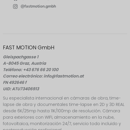
@fastmotion.gmbh
FAST MOTION GmbH
Gleispachgasse 1
A-8045 Graz, Austria
Teléfono: +43 676 66 20 100
Correo electrónico: info@fastmotion.at
FN 492646 f
UID: ATU73406913
Su especialista internacional en cámaras de obra, time-
lapse de obra y documentales time-lapse en 2D y 3D REAL
desde 6K/25mp hasta 11K/100mp de resolución. Cámara
para exteriores con WIFI, almacenamiento en la nube,
fotovoltaica, monitorización 24/7, servicio todo incluido y