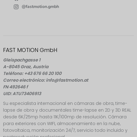
@fastmotion.gmbh
FAST MOTION GmbH
Gleispachgasse 1
A-8045 Graz, Austria
Teléfono: +43 676 66 20 100
Correo electrónico: info@fastmotion.at
FN 492646 f
UID: ATU73406913
Su especialista internacional en cámaras de obra, time-
lapse de obra y documentales time-lapse en 2D y 3D REAL
desde 6K/25mp hasta 11K/100mp de resolución. Cámara
para exteriores con WIFI, almacenamiento en la nube,
fotovoltaica, monitorización 24/7, servicio todo incluido y