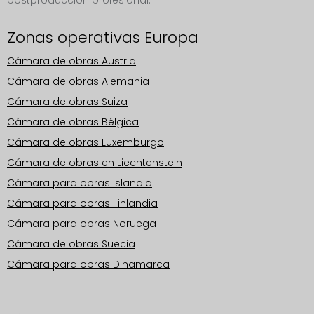
postproducción profesional.
Zonas operativas Europa
Cámara de obras Austria
Cámara de obras Alemania
Cámara de obras Suiza
Cámara de obras Bélgica
Cámara de obras Luxemburgo
Cámara de obras en Liechtenstein
Cámara para obras Islandia
Cámara para obras Finlandia
Cámara para obras Noruega
Cámara de obras Suecia
Cámara para obras Dinamarca
Zonas operativas Europa