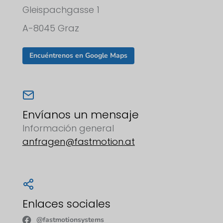
Gleispachgasse 1
A-8045 Graz
Encuéntrenos en Google Maps
Envíanos un mensaje
Información general
anfragen@fastmotion.at
Enlaces sociales
@fastmotionsystems