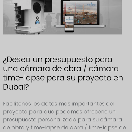
¿Desea un presupuesto para
una cámara de obra / cámara
time-lapse para su proyecto en
Dubai?
Solicitud de cámara para obras Dubai
Facilítenos los datos más importantes del
proyecto para que podamos ofrecerle un
presupuesto personalizado para su cámara
de obra y time-lapse de obra / time-lapse de