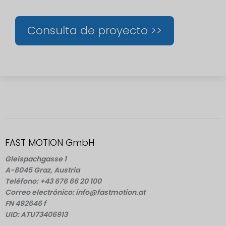
Consulta de proyecto >>
FAST MOTION GmbH
Gleispachgasse 1
A-8045 Graz, Austria
Teléfono: +43 676 66 20 100
Correo electrónico: info@fastmotion.at
FN 492646 f
UID: ATU73406913