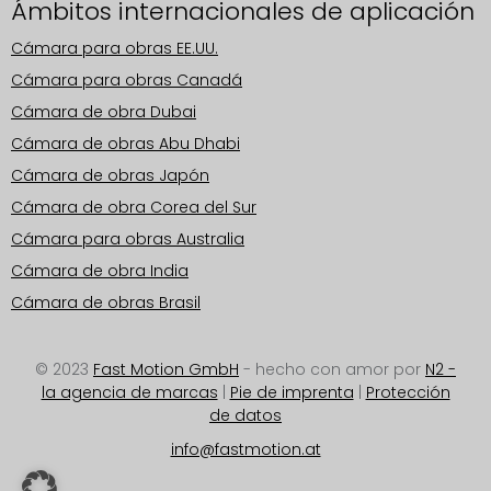
Ámbitos internacionales de aplicación
Cámara para obras EE.UU.
Cámara para obras Canadá
Cámara de obra Dubai
Cámara de obras Abu Dhabi
Cámara de obras Japón
Cámara de obra Corea del Sur
Cámara para obras Australia
Cámara de obra India
Cámara de obras Brasil
© 2023
Fast Motion GmbH
- hecho con amor por
N2 -
la agencia de marcas
|
Pie de imprenta
|
Protección
de datos
info@fastmotion.at