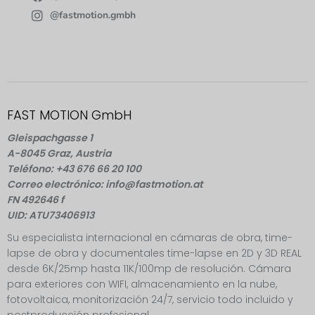
@fastmotion.gmbh
FAST MOTION GmbH
Gleispachgasse 1
A-8045 Graz, Austria
Teléfono: +43 676 66 20 100
Correo electrónico: info@fastmotion.at
FN 492646 f
UID: ATU73406913
Su especialista internacional en cámaras de obra, time-
lapse de obra y documentales time-lapse en 2D y 3D REAL
desde 6K/25mp hasta 11K/100mp de resolución. Cámara
para exteriores con WIFI, almacenamiento en la nube,
fotovoltaica, monitorización 24/7, servicio todo incluido y