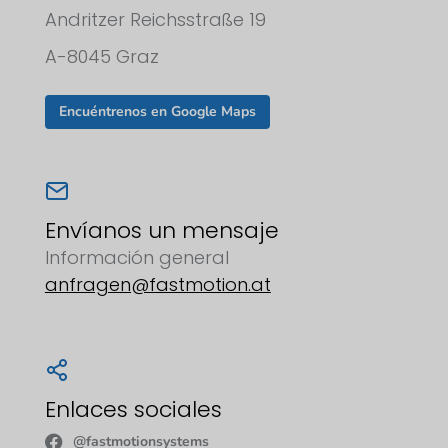
Andritzer Reichsstraße 19
A-8045 Graz
Encuéntrenos en Google Maps
Envíanos un mensaje
Información general
anfragen@fastmotion.at
Enlaces sociales
@fastmotionsystems