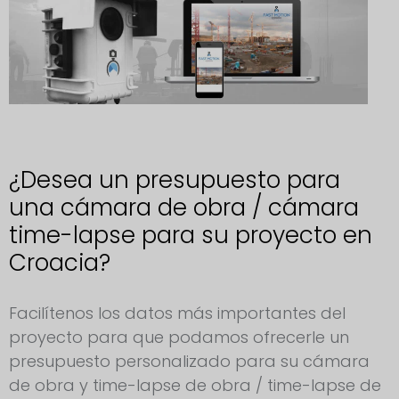
¿Desea un presupuesto para
una cámara de obra / cámara
time-lapse para su proyecto en
Croacia?
Solicitud de cámara para obras Croacia
Facilítenos los datos más importantes del
proyecto para que podamos ofrecerle un
presupuesto personalizado para su cámara
de obra y time-lapse de obra / time-lapse de