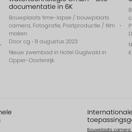
documentatie in 6K
B
Bouwplaats time-lapse / bouwplaats
camera
,
Fotografie
,
Postproductie / film
P
maken
Door
cg
8 augustus 2023
N
Nieuw zwembad in Hotel Guglwald in
K
Opper-Oostenrijk.
nele
Operationele
International
n
gebieden
toepassingsg
Europa
Bouwplaats camera 