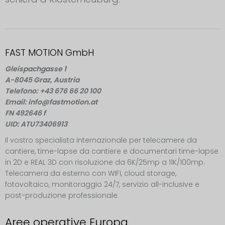
FAST MOTION GmbH
Gleispachgasse 1
A-8045 Graz, Austria
Telefono: +43 676 66 20 100
Email: info@fastmotion.at
FN 492646 f
UID: ATU73406913
Il vostro specialista internazionale per telecamere da
cantiere, time-lapse da cantiere e documentari time-lapse
in 2D e REAL 3D con risoluzione da 6K/25mp a 11K/100mp.
Telecamera da esterno con WIFI, cloud storage,
fotovoltaico, monitoraggio 24/7, servizio all-inclusive e
post-produzione professionale.
Aree operative Europa