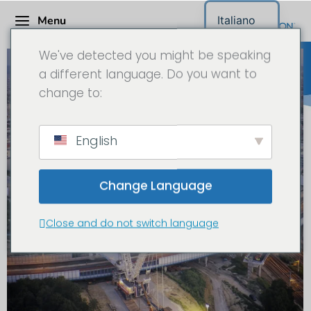
Menu
Italiano
We've detected you might be speaking
a different language. Do you want to
change to:
English
Change Language
Close and do not switch language