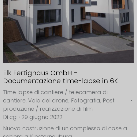
Elk Fertighaus GmbH -
Documentazione time-lapse in 6K
Time lapse di cantiere / telecamera di
cantiere
,
Volo del drone
,
Fotografia
,
Post
produzione / realizzazione di film
Di
cg
29 giugno 2022
Nuova costruzione di un complesso di case a
schiera a Klosterneuburg.