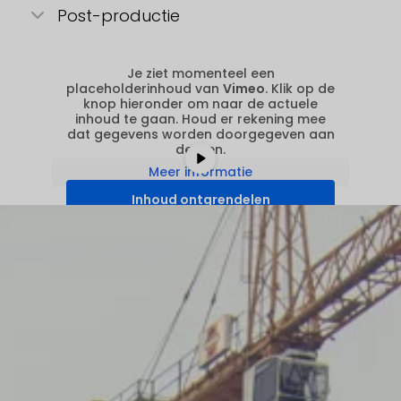
Post-productie
Je ziet momenteel een
placeholderinhoud van
Vimeo
. Klik op de
knop hieronder om naar de actuele
inhoud te gaan. Houd er rekening mee
dat gegevens worden doorgegeven aan
derden.
Meer informatie
Inhoud ontgrendelen
Vereiste service accepteren en
inhoud deblokkeren