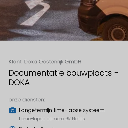
Klant: Doka Oostenrijk GmbH
Documentatie bouwplaats -
DOKA
onze diensten:
Langetermijn time-lapse systeem
1 time-lapse camera 6K Helios