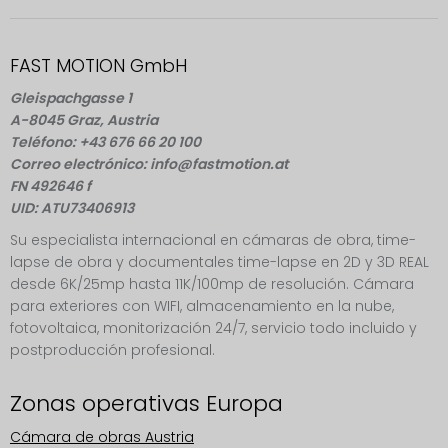
FAST MOTION GmbH
Gleispachgasse 1
A-8045 Graz, Austria
Teléfono: +43 676 66 20 100
Correo electrónico: info@fastmotion.at
FN 492646 f
UID: ATU73406913
Su especialista internacional en cámaras de obra, time-
lapse de obra y documentales time-lapse en 2D y 3D REAL
desde 6K/25mp hasta 11K/100mp de resolución. Cámara
para exteriores con WIFI, almacenamiento en la nube,
fotovoltaica, monitorización 24/7, servicio todo incluido y
postproducción profesional.
Zonas operativas Europa
Cámara de obras Austria