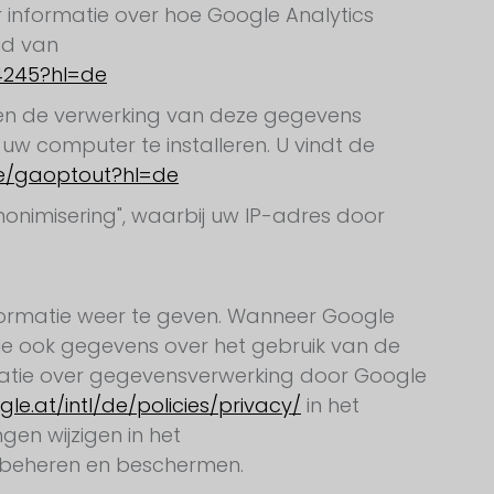
 informatie over hoe Google Analytics
id van
4245?hl=de
en de verwerking van deze gegevens
 computer te installeren. U vindt de
ge/gaoptout?hl=de
nonimisering", waarbij uw IP-adres door
ormatie weer te geven. Wanneer Google
le ook gegevens over het gebruik van de
matie over gegevensverwerking door Google
le.at/intl/de/policies/privacy/
in het
gen wijzigen in het
 beheren en beschermen.