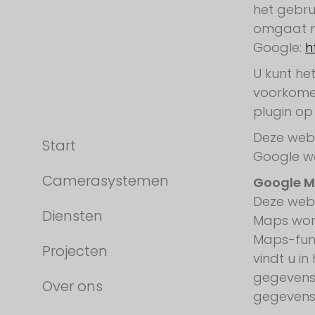
het gebru
omgaat me
Google:
h
U kunt he
voorkomen
plugin op
Deze webs
Start
Google wo
Camerasystemen
Google M
Deze web
Diensten
Maps word
Maps-func
Projecten
vindt u i
gegevensb
Over ons
gegevens