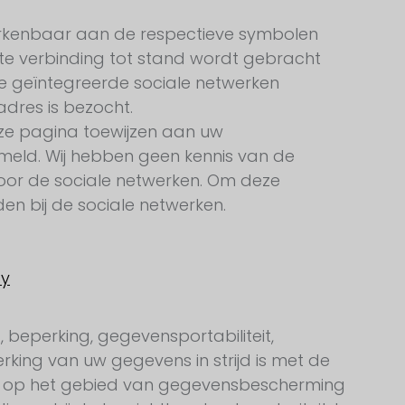
erkenbaar aan de respectieve symbolen
cte verbinding tot stand wordt gebracht
te geïntegreerde sociale netwerken
dres is bezocht.
ze pagina toewijzen aan uw
meld. Wij hebben geen kennis van de
oor de sociale netwerken. Om deze
en bij de sociale netwerken.
cy
g, beperking, gegevensportabiliteit,
king van uw gegevens in strijd is met de
n op het gebied van gegevensbescherming