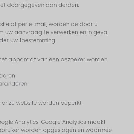
iet doorgegeven aan derden.
site of per e-mail, worden de door u
 uw aanvraag te verwerken en in geval
nder uw toestemming.
op het apparaat van een bezoeker worden
nderen
garanderen
an onze website worden beperkt.
ogle Analytics. Google Analytics maakt
 gebruiker worden opgeslagen en waarmee