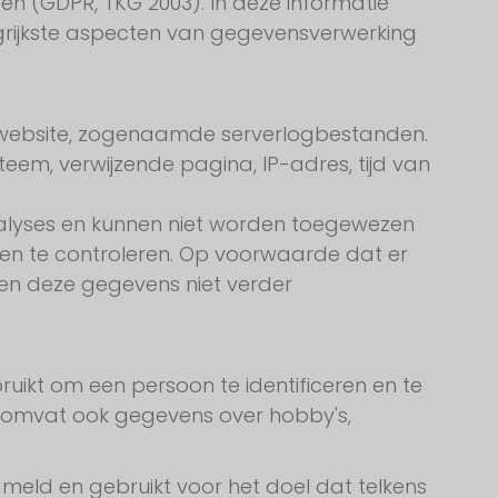
en (GDPR, TKG 2003). In deze informatie
grijkste aspecten van gegevensverwerking
 website, zogenaamde serverlogbestanden.
em, verwijzende pagina, IP-adres, tijd van
nalyses en kunnen niet worden toegewezen
n te controleren. Op voorwaarde dat er
en deze gegevens niet verder
uikt om een persoon te identificeren en te
t omvat ook gegevens over hobby's,
meld en gebruikt voor het doel dat telkens