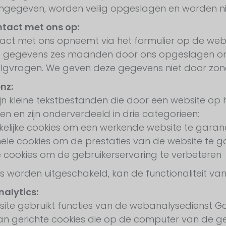
ngegeven, worden veilig opgeslagen en worden n
tact met ons op:
tact met ons opneemt via het formulier op de web
te gegevens zes maanden door ons opgeslagen om
olgvragen. We geven deze gegevens niet door zo
nz:
ijn kleine tekstbestanden die door een website 
n en zijn onderverdeeld in drie categorieën:
elijke cookies om een werkende website te gara
nele cookies om de prestaties van de website te 
e cookies om de gebruikerservaring te verbeteren
es worden uitgeschakeld, kan de functionaliteit v
alytics:
ite gebruikt functies van de webanalysedienst Go
van gerichte cookies die op de computer van de