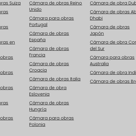
ras Suiza
Cámara de obras Reino
Cámara de obra Du
Unido
bras
Cámara de obras A
Cámara para obras
Dhabi
Portugal
bras
Cámara de obras
Cámara de obras
Japón
España
ras en
Cámara de obra Co
Cámara de obras
del Sur
Francia
 obras
Cámara para obras
Cámara de obras
Australia
Croacia
 obras
Cámara de obra Ind
Cámara de obras Italia
Cámara de obras Bra
 obras
Cámara de obra
Eslovenia
bras
Cámara de obras
Hungría
 obras
Cámara para obras
Polonia