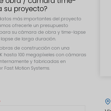
e obra / cámara time-
a su proyecto?
s datos más importantes del proyecto
mos ofrecerle un presupuesto
 para su cámara de obra y time-lapse
-lapse de larga duración.
obras de construcción con una
6K hasta 100 megapíxeles con cámaras
internamente y fabricadas en
r Fast Motion Systems.