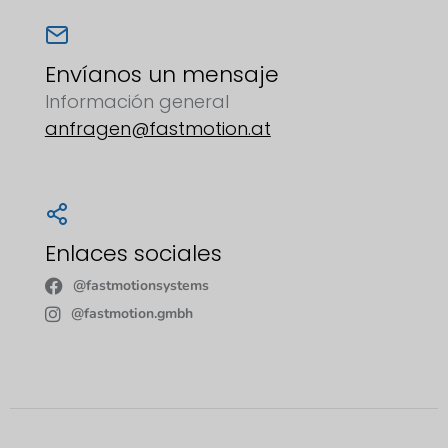
Envíanos un mensaje
Información general
anfragen@fastmotion.at
Enlaces sociales
@fastmotionsystems
@fastmotion.gmbh