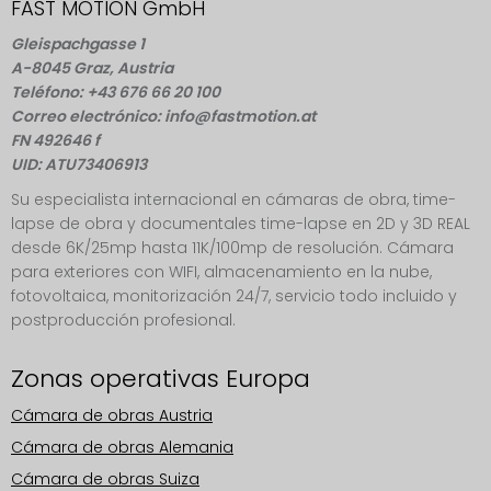
FAST MOTION GmbH
Gleispachgasse 1
A-8045 Graz, Austria
Teléfono: +43 676 66 20 100
Correo electrónico: info@fastmotion.at
FN 492646 f
UID: ATU73406913
Su especialista internacional en cámaras de obra, time-
lapse de obra y documentales time-lapse en 2D y 3D REAL
desde 6K/25mp hasta 11K/100mp de resolución. Cámara
para exteriores con WIFI, almacenamiento en la nube,
fotovoltaica, monitorización 24/7, servicio todo incluido y
postproducción profesional.
Zonas operativas Europa
Cámara de obras Austria
Cámara de obras Alemania
Cámara de obras Suiza