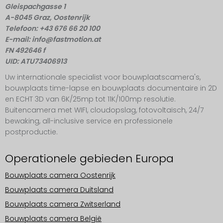
Gleispachgasse 1
A-8045 Graz, Oostenrijk
Telefoon: +43 676 66 20 100
E-mail: info@fastmotion.at
FN 492646 f
UID: ATU73406913
Uw internationale specialist voor bouwplaatscamera's,
bouwplaats time-lapse en bouwplaats documentaire in 2D
en ECHT 3D van 6K/25mp tot 11K/100mp resolutie.
Buitencamera met WIFI, cloudopslag, fotovoltaïsch, 24/7
bewaking, all-inclusive service en professionele
postproductie.
Operationele gebieden Europa
Bouwplaats camera Oostenrijk
Bouwplaats camera Duitsland
Bouwplaats camera Zwitserland
Bouwplaats camera België