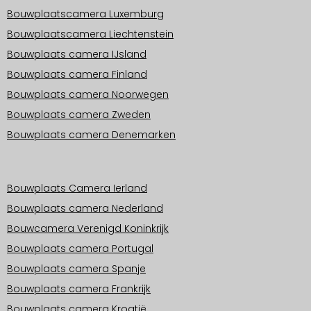
Bouwplaatscamera Luxemburg
Bouwplaatscamera Liechtenstein
Bouwplaats camera IJsland
Bouwplaats camera Finland
Bouwplaats camera Noorwegen
Bouwplaats camera Zweden
Bouwplaats camera Denemarken
Operationele gebieden Europa
Bouwplaats Camera Ierland
Bouwplaats camera Nederland
Bouwcamera Verenigd Koninkrijk
Bouwplaats camera Portugal
Bouwplaats camera Spanje
Bouwplaats camera Frankrijk
Bouwplaats camera Kroatië