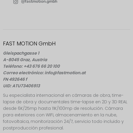
@fastmotion.gmbh
FAST MOTION GmbH
Gleispachgasse 1
A-8045 Graz, Austria
Teléfono: +43 676 66 20 100
Correo electrónico: info@fastmotion.at
FN 492646 f
UID: ATU73406913
Su especialista internacional en cámaras de obra, time-
lapse de obra y documentales time-lapse en 2D y 3D REAL
desde 6K/25mp hasta 11K/100mp de resolución. Cámara
para exteriores con WIFI, almacenamiento en la nube,
fotovoltaica, monitorización 24/7, servicio todo incluido y
postproducción profesional.