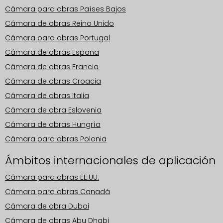
Cámara para obras Países Bajos
Cámara de obras Reino Unido
Cámara para obras Portugal
Cámara de obras España
Cámara de obras Francia
Cámara de obras Croacia
Cámara de obras Italia
Cámara de obra Eslovenia
Cámara de obras Hungría
Cámara para obras Polonia
Ámbitos internacionales de aplicación
Cámara para obras EE.UU.
Cámara para obras Canadá
Cámara de obra Dubai
Cámara de obras Abu Dhabi