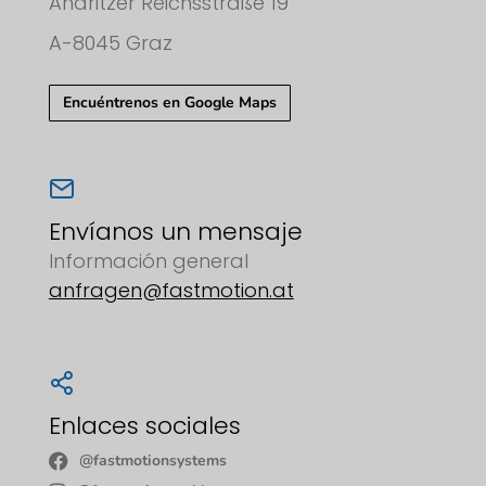
Andritzer Reichsstraße 19
A-8045 Graz
Encuéntrenos en Google Maps
Envíanos un mensaje
Información general
anfragen@fastmotion.at
Enlaces sociales
@fastmotionsystems