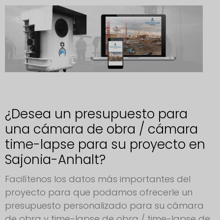
¿Desea un presupuesto para
una cámara de obra / cámara
time-lapse para su proyecto en
Sajonia-Anhalt?
Facilítenos los datos más importantes del
proyecto para que podamos ofrecerle un
presupuesto personalizado para su cámara
de obra y time-lapse de obra / time-lapse de