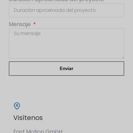
Mensaje
Enviar
Visítenos
Fast Motion GmbH