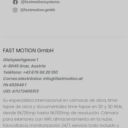
@fastmotionsystems
@fastmotion.gmbh
FAST MOTION GmbH
Gleispachgasse 1
A-8045 Graz, Austria
Teléfono: +43 676 66 20 100
Correo electrónico: info@fastmotion.at
FN 492646 f
UID: ATU73406913
Su especialista internacional en cámaras de obra, time-
lapse de obra y documentales time-lapse en 2D y 3D REAL
desde 6K/25mp hasta 11K/100mp de resolución. Cámara
para exteriores con WIFI, almacenamiento en la nube,
fotovoltaica, monitorización 24/7, servicio todo incluido y