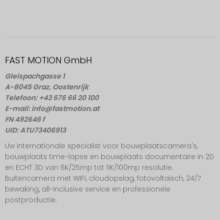
FAST MOTION GmbH
Gleispachgasse 1
A-8045 Graz, Oostenrijk
Telefoon: +43 676 66 20 100
E-mail: info@fastmotion.at
FN 492646 f
UID: ATU73406913
Uw internationale specialist voor bouwplaatscamera's,
bouwplaats time-lapse en bouwplaats documentaire in 2D
en ECHT 3D van 6K/25mp tot 11K/100mp resolutie.
Buitencamera met WIFI, cloudopslag, fotovoltaïsch, 24/7
bewaking, all-inclusive service en professionele
postproductie.