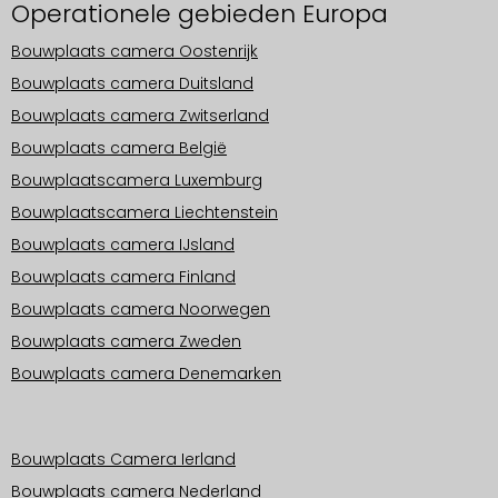
Operationele gebieden Europa
Bouwplaats camera Oostenrijk
Bouwplaats camera Duitsland
Bouwplaats camera Zwitserland
Bouwplaats camera België
Bouwplaatscamera Luxemburg
Bouwplaatscamera Liechtenstein
Bouwplaats camera IJsland
Bouwplaats camera Finland
Bouwplaats camera Noorwegen
Bouwplaats camera Zweden
Bouwplaats camera Denemarken
Operationele gebieden Europa
Bouwplaats Camera Ierland
Bouwplaats camera Nederland