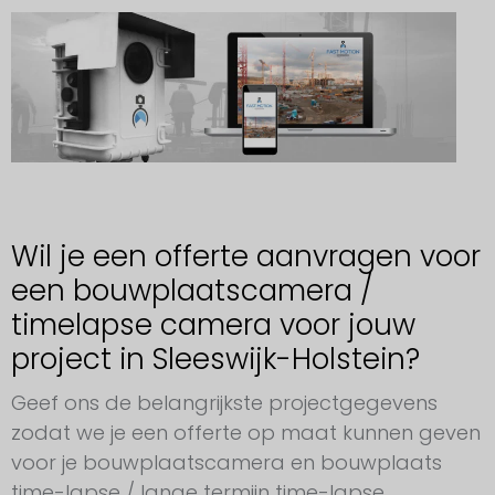
Wil je een offerte aanvragen voor
een bouwplaatscamera /
timelapse camera voor jouw
project in Sleeswijk-Holstein?
Geef ons de belangrijkste projectgegevens
zodat we je een offerte op maat kunnen geven
voor je bouwplaatscamera en bouwplaats
time-lapse / lange termijn time-lapse.