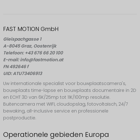
FAST MOTION GmbH
Gleispachgasse 1
A-8045 Graz, Oostenrijk
Telefoon: +43 676 66 20 100
E-mail: info@fastmotion.at
FN 492646 f
UID: ATU73406913
Uw internationale specialist voor bouwplaatscamera's,
bouwplaats time-lapse en bouwplaats documentaire in 2D
en ECHT 3D van 6K/25mp tot 11K/100mp resolutie.
Buitencamera met WIFI, cloudopslag, fotovoltaïsch, 24/7
bewaking, all-inclusive service en professionele
postproductie.
Operationele gebieden Europa