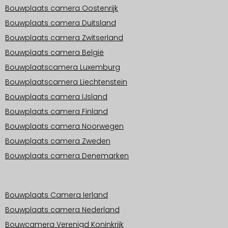
Bouwplaats camera Oostenrijk
Bouwplaats camera Duitsland
Bouwplaats camera Zwitserland
Bouwplaats camera België
Bouwplaatscamera Luxemburg
Bouwplaatscamera Liechtenstein
Bouwplaats camera IJsland
Bouwplaats camera Finland
Bouwplaats camera Noorwegen
Bouwplaats camera Zweden
Bouwplaats camera Denemarken
Operationele gebieden Europa
Bouwplaats Camera Ierland
Bouwplaats camera Nederland
Bouwcamera Verenigd Koninkrijk