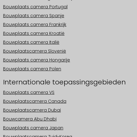
Bouwplaats camera Portugal
Bouwplaats camera Spanje
Bouwplaats camera Frankrijk
Bouwplaats camera Kroatië
Bouwplaats camera Italië
Bouwplaatscamera Slovenië
Bouwplaats camera Hongarije
Bouwplaats camera Polen
Internationale toepassingsgebieden
Bouwplaats camera VS
Bouwplaatscamera Canada
Bouwplaatscamera Dubai
Bouwcamera Abu Dhabi
Bouwplaats camera Japan
Bouwplaatscamera Zuid-Korea