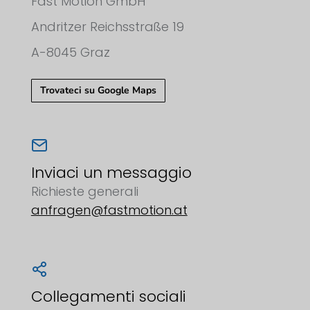
Fast Motion GmbH
Andritzer Reichsstraße 19
A-8045 Graz
Trovateci su Google Maps
Inviaci un messaggio
Richieste generali
anfragen@fastmotion.at
Collegamenti sociali