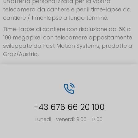
un'offerta personalizzata per la vostra
telecamera da cantiere e per il time-lapse da
cantiere / time-lapse a lungo termine.
Time-lapse di cantiere con risoluzione da 6K a
100 megapixel con telecamere appositamente
sviluppate da Fast Motion Systems, prodotte a
Graz/Austria.
+43 676 66 20 100
Lunedì - venerdì: 9:00 - 17:00