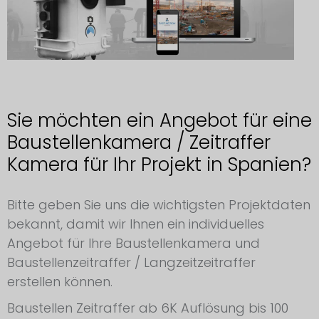
Sie möchten ein Angebot für eine
Baustellenkamera / Zeitraffer
Kamera für Ihr Projekt in Spanien?
Anfrage für eine Baustellenkamera Spanien
Bitte geben Sie uns die wichtigsten Projektdaten
bekannt, damit wir Ihnen ein individuelles
Angebot für Ihre Baustellenkamera und
Baustellenzeitraffer / Langzeitzeitraffer
erstellen können.
Baustellen Zeitraffer ab 6K Auflösung bis 100