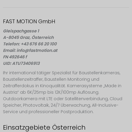
FAST MOTION GmbH
Gleispachgasse 1
A-8045 Graz, Österreich
Telefon: +43 676 66 20 100
Email: info@fastmotion.at
FN 492646 f
UID: ATU73406913
Ihr international tätiger Spezialist für Baustellenkameras,
Baustellenzeitraffer, Baustellen Monitoring und
Zeitrafferdokus in Kinoqualität. Kamerasysteme „Made in
Austria“ ab 6K/25mp bis 12K/100mp Auflösung.
Outdoorkamera mit LTE oder Satellitenverbindung, Cloud
Speicher, Photovoltaik, 24/7 Überwachung, All-Inclusive-
Service und professioneller Postproduktion.
Einsatzgebiete Österreich