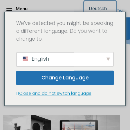
Menu
Deutsch
We've detected you might be speaking
a different language. Do you want to
change to:
Baustellenkamera Spanien
English
Change Language
Baustellen Zeitraffer und
Dokumentation in Spanien
Close and do not switch language