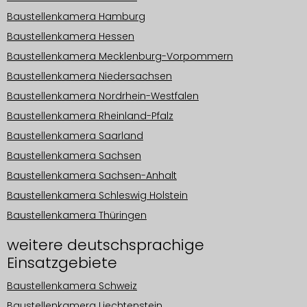
Baustellenkamera Hamburg
Baustellenkamera Hessen
Baustellenkamera Mecklenburg-Vorpommern
Baustellenkamera Niedersachsen
Baustellenkamera Nordrhein-Westfalen
Baustellenkamera Rheinland-Pfalz
Baustellenkamera Saarland
Baustellenkamera Sachsen
Baustellenkamera Sachsen-Anhalt
Baustellenkamera Schleswig Holstein
Baustellenkamera Thüringen
weitere deutschsprachige
Einsatzgebiete
Baustellenkamera Schweiz
Baustellenkamera Liechtenstein