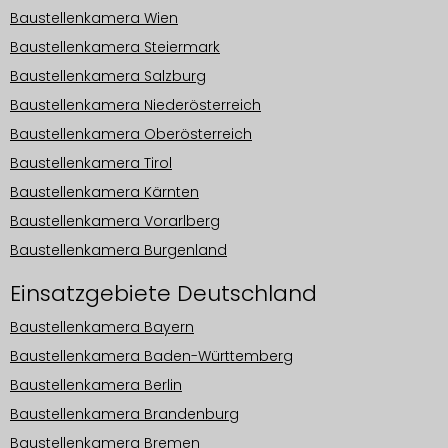
Baustellenkamera Wien
Baustellenkamera Steiermark
Baustellenkamera Salzburg
Baustellenkamera Niederösterreich
Baustellenkamera Oberösterreich
Baustellenkamera Tirol
Baustellenkamera Kärnten
Baustellenkamera Vorarlberg
Baustellenkamera Burgenland
Einsatzgebiete Deutschland
Baustellenkamera Bayern
Baustellenkamera Baden-Württemberg
Baustellenkamera Berlin
Baustellenkamera Brandenburg
Baustellenkamera Bremen