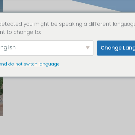
detected you might be speaking a different languag
nt to change to:
nglish
Change Lan
and do not switch language