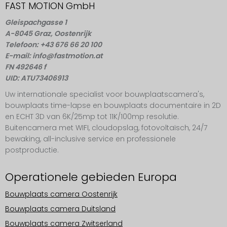
FAST MOTION GmbH
Gleispachgasse 1
A-8045 Graz, Oostenrijk
Telefoon: +43 676 66 20 100
E-mail: info@fastmotion.at
FN 492646 f
UID: ATU73406913
Uw internationale specialist voor bouwplaatscamera's,
bouwplaats time-lapse en bouwplaats documentaire in 2D
en ECHT 3D van 6K/25mp tot 11K/100mp resolutie.
Buitencamera met WIFI, cloudopslag, fotovoltaïsch, 24/7
bewaking, all-inclusive service en professionele
postproductie.
Operationele gebieden Europa
Bouwplaats camera Oostenrijk
Bouwplaats camera Duitsland
Bouwplaats camera Zwitserland