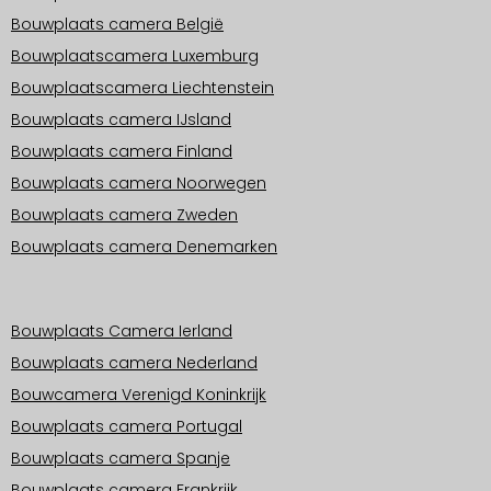
Bouwplaats camera België
Bouwplaatscamera Luxemburg
Bouwplaatscamera Liechtenstein
Bouwplaats camera IJsland
Bouwplaats camera Finland
Bouwplaats camera Noorwegen
Bouwplaats camera Zweden
Bouwplaats camera Denemarken
Operationele gebieden Europa
Bouwplaats Camera Ierland
Bouwplaats camera Nederland
Bouwcamera Verenigd Koninkrijk
Bouwplaats camera Portugal
Bouwplaats camera Spanje
Bouwplaats camera Frankrijk