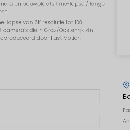
era en bouwplaats time-lapse / lange
pse.
-lapse van 6K resolutie tot 100
camera's die in Graz/Oostenrijk zijn
geproduceerd door Fast Motion
Be
Fa
An