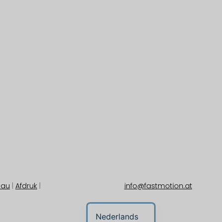
eau
|
Afdruk
|
info@fastmotion.at
Nederlands