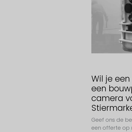
Wil je een
een bouw
camera vo
Stiermark
Geef ons de be
een offerte op