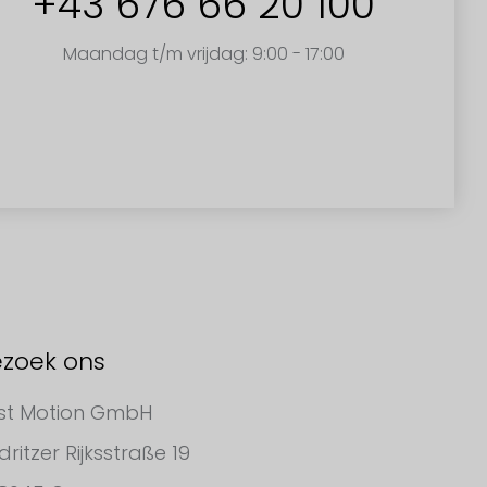
+43 676 66 20 100
Maandag t/m vrijdag: 9:00 - 17:00
zoek ons
st Motion GmbH
dritzer Rijksstraße 19