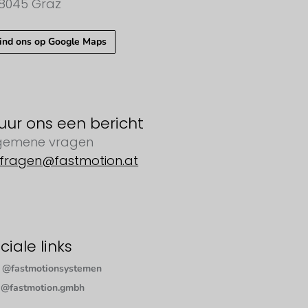
8045 Graz
ind ons op Google Maps
uur ons een bericht
gemene vragen
fragen@fastmotion.at
ciale links
@fastmotionsystemen
@fastmotion.gmbh