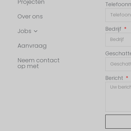
Projecten
Telefoo
Over ons
Bedrijf
Jobs
Aanvraag
Geschatte
Neem contact
op met
Bericht