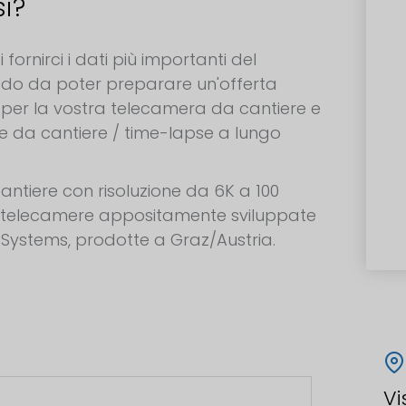
si?
fornirci i dati più importanti del
odo da poter preparare un'offerta
 per la vostra telecamera da cantiere e
se da cantiere / time-lapse a lungo
antiere con risoluzione da 6K a 100
 telecamere appositamente sviluppate
 Systems, prodotte a Graz/Austria.
Vi