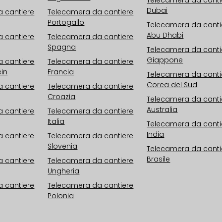
Dubai
 cantiere
Telecamera da cantiere
Portogallo
Telecamera da canti
Abu Dhabi
 cantiere
Telecamera da cantiere
Spagna
Telecamera da canti
Giappone
 cantiere
Telecamera da cantiere
ein
Francia
Telecamera da canti
Corea del Sud
 cantiere
Telecamera da cantiere
Croazia
Telecamera da canti
Australia
 cantiere
Telecamera da cantiere
Italia
Telecamera da canti
India
 cantiere
Telecamera da cantiere
Slovenia
Telecamera da canti
Brasile
 cantiere
Telecamera da cantiere
Ungheria
 cantiere
Telecamera da cantiere
Polonia