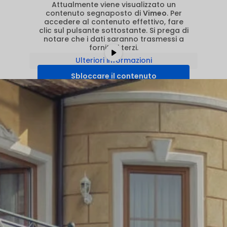
Attualmente viene visualizzato un
contenuto segnaposto di
Vimeo
. Per
accedere al contenuto effettivo, fare
clic sul pulsante sottostante. Si prega di
notare che i dati saranno trasmessi a
fornitori terzi.
Ulteriori informazioni
Sbloccare il contenuto
Accettare il servizio richiesto e
sbloccare i contenuti