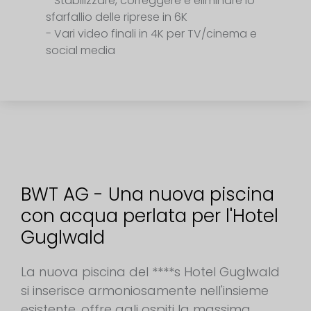
- Stabilizzare, correggere e eliminare lo
sfarfallio delle riprese in 6K
- Vari video finali in 4K per TV/cinema e
social media
BWT AG - Una nuova piscina
con acqua perlata per l'Hotel
Guglwald
La nuova piscina del ****s Hotel Guglwald
si inserisce armoniosamente nell'insieme
esistente, offre agli ospiti la massima