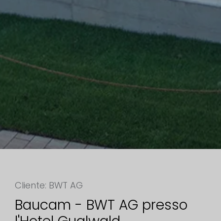
Cliente: BWT AG
Baucam - BWT AG presso